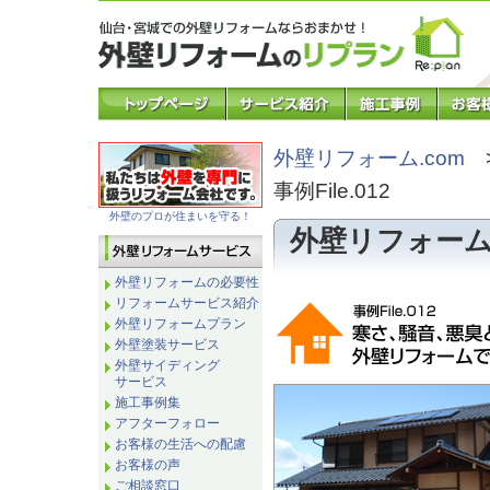
外壁リフォーム.com
事例File.012
外壁のプロが住まいを守る！
外壁リフォー
外壁リフォームの必要性
リフォームサービス紹介
外壁リフォームプラン
外壁塗装サービス
外壁サイディング
サービス
施工事例集
アフターフォロー
お客様の生活への配慮
お客様の声
ご相談窓口