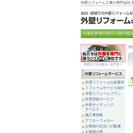
外壁リフォーム工事の専門会社
外
外壁のプロが住まいを守る！
外壁リフォームの必要性
リフォームサービス紹介
外壁リフォームプラン
外壁塗装サービス
外壁サイディング
サービス
施工事例集
アフターフォロー
お客様の生活への配慮
お客様の声