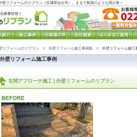
 外壁リフォームのリプラン（宮城県仙台市）。まるで新築のような我が家！
壁リフォームのリプラン
>
外壁リフォーム施工事例集
> 外壁リフォーム施工
外壁リフォーム施工事例
玄関アプローチ施工 | 外壁リフォームのリプラン