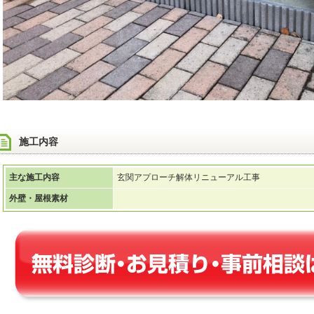
施工内容
主な施工内容
玄関アプローチ解体リニューアル工事
外壁・屋根素材