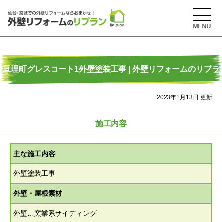
亘理町グレスコート1外壁塗装工事 | 外壁リフォームのリプラ
2023年1月13日 更新
ン
施工内容
主な施工内容
外壁塗装工事
外壁・屋根素材
外壁…窯業系サイディング