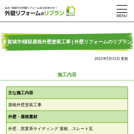
多賀城市I様邸屋根外壁塗装工事 | 外壁リフォームのリプラン
2021年5月21日 更新
施工内容
主な施工内容
屋根外壁塗装工事
外壁・屋根素材
外壁…窯業系サイディング 屋根…スレート瓦