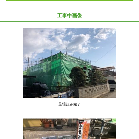
工事中画像
足場組み完了